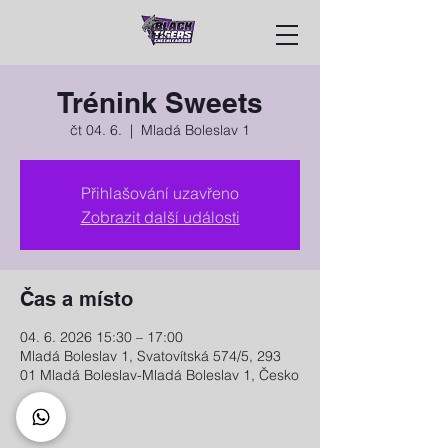
Trénink Sweets
čt 04. 6.
  |  
Mladá Boleslav 1
Přihlašování uzavřeno
Zobrazit další události
Čas a místo
04. 6. 2026 15:30 – 17:00
Mladá Boleslav 1, Svatovítská 574/5, 293
01 Mladá Boleslav-Mladá Boleslav 1, Česko