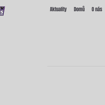
Aktuality
Domů
O nás