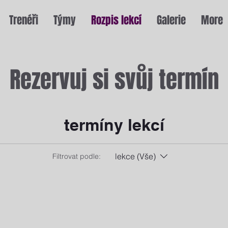
Trenéři
Týmy
Rozpis lekcí
Galerie
More
Rezervuj si svůj termín
termíny lekcí
lekce (Vše)
Filtrovat podle: