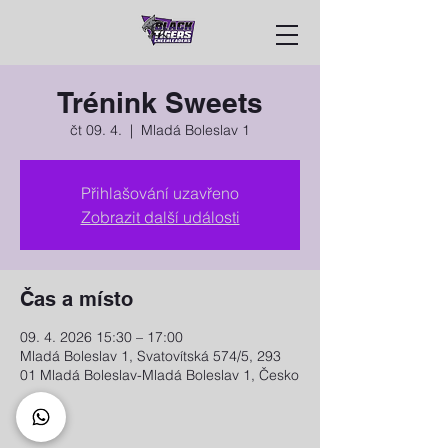
Trénink Sweets
čt 09. 4.
  |  
Mladá Boleslav 1
Přihlašování uzavřeno
Zobrazit další události
Čas a místo
09. 4. 2026 15:30 – 17:00
Mladá Boleslav 1, Svatovítská 574/5, 293
01 Mladá Boleslav-Mladá Boleslav 1, Česko