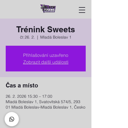
Trénink Sweets
čt 26. 2.
  |  
Mladá Boleslav 1
Přihlašování uzavřeno
Zobrazit další události
Čas a místo
26. 2. 2026 15:30 – 17:00
Mladá Boleslav 1, Svatovítská 574/5, 293
01 Mladá Boleslav-Mladá Boleslav 1, Česko