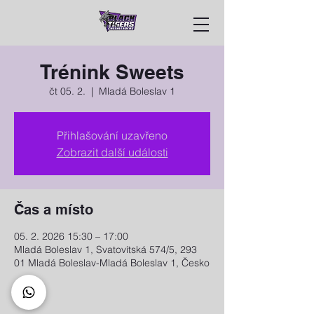
Trénink Sweets
čt 05. 2.
  |  
Mladá Boleslav 1
Přihlašování uzavřeno
Zobrazit další události
Čas a místo
05. 2. 2026 15:30 – 17:00
Mladá Boleslav 1, Svatovítská 574/5, 293
01 Mladá Boleslav-Mladá Boleslav 1, Česko