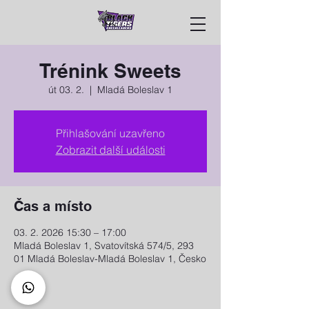
Trénink Sweets
út 03. 2.
  |  
Mladá Boleslav 1
Přihlašování uzavřeno
Zobrazit další události
Čas a místo
03. 2. 2026 15:30 – 17:00
Mladá Boleslav 1, Svatovítská 574/5, 293
01 Mladá Boleslav-Mladá Boleslav 1, Česko