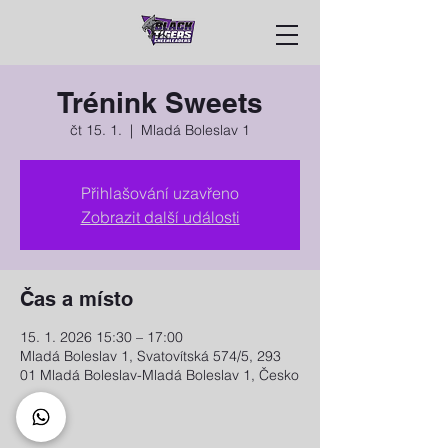
Trénink Sweets
čt 15. 1.
  |  
Mladá Boleslav 1
Přihlašování uzavřeno
Zobrazit další události
Čas a místo
15. 1. 2026 15:30 – 17:00
Mladá Boleslav 1, Svatovítská 574/5, 293
01 Mladá Boleslav-Mladá Boleslav 1, Česko