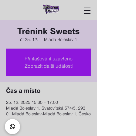
Trénink Sweets
čt 25. 12.
  |  
Mladá Boleslav 1
Přihlašování uzavřeno
Zobrazit další události
Čas a místo
25. 12. 2025 15:30 – 17:00
Mladá Boleslav 1, Svatovítská 574/5, 293
01 Mladá Boleslav-Mladá Boleslav 1, Česko