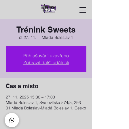
Trénink Sweets
čt 27. 11.
  |  
Mladá Boleslav 1
Přihlašování uzavřeno
Zobrazit další události
Čas a místo
27. 11. 2025 15:30 – 17:00
Mladá Boleslav 1, Svatovítská 574/5, 293
01 Mladá Boleslav-Mladá Boleslav 1, Česko