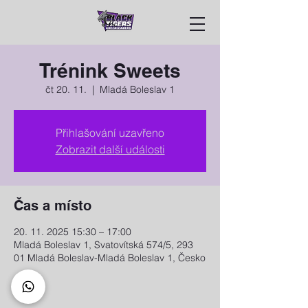
Trénink Sweets
čt 20. 11.
  |  
Mladá Boleslav 1
Přihlašování uzavřeno
Zobrazit další události
Čas a místo
20. 11. 2025 15:30 – 17:00
Mladá Boleslav 1, Svatovítská 574/5, 293
01 Mladá Boleslav-Mladá Boleslav 1, Česko