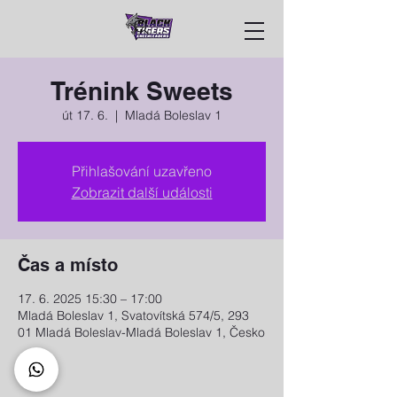
Trénink Sweets
út 17. 6.
  |  
Mladá Boleslav 1
Přihlašování uzavřeno
Zobrazit další události
Čas a místo
17. 6. 2025 15:30 – 17:00
Mladá Boleslav 1, Svatovítská 574/5, 293
01 Mladá Boleslav-Mladá Boleslav 1, Česko