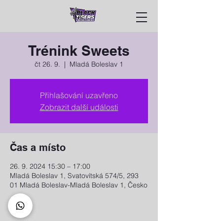
Trénink Sweets
čt 26. 9.
  |  
Mladá Boleslav 1
Přihlašování uzavřeno
Zobrazit další události
Čas a místo
26. 9. 2024 15:30 – 17:00
Mladá Boleslav 1, Svatovítská 574/5, 293
01 Mladá Boleslav-Mladá Boleslav 1, Česko