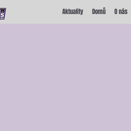
Aktuality
Domů
O nás