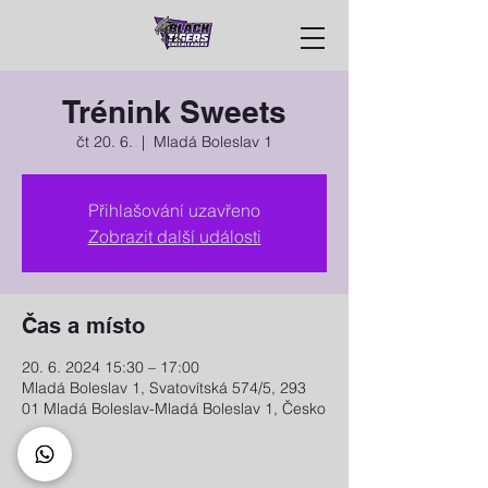
Trénink Sweets
čt 20. 6.
  |  
Mladá Boleslav 1
Přihlašování uzavřeno
Zobrazit další události
Čas a místo
20. 6. 2024 15:30 – 17:00
Mladá Boleslav 1, Svatovítská 574/5, 293
01 Mladá Boleslav-Mladá Boleslav 1, Česko