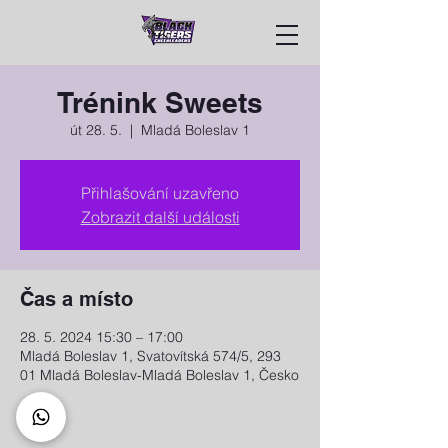
Trénink Sweets
út 28. 5.
  |  
Mladá Boleslav 1
Přihlašování uzavřeno
Zobrazit další události
Čas a místo
28. 5. 2024 15:30 – 17:00
Mladá Boleslav 1, Svatovítská 574/5, 293
01 Mladá Boleslav-Mladá Boleslav 1, Česko