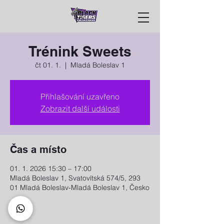
Trénink Sweets
čt 01. 1.
  |  
Mladá Boleslav 1
Přihlašování uzavřeno
Zobrazit další události
Čas a místo
01. 1. 2026 15:30 – 17:00
Mladá Boleslav 1, Svatovítská 574/5, 293
01 Mladá Boleslav-Mladá Boleslav 1, Česko