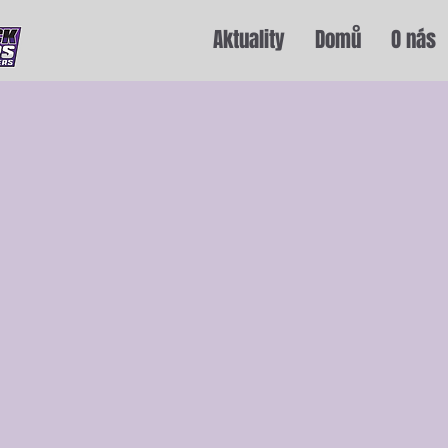
Aktuality
Domů
O nás